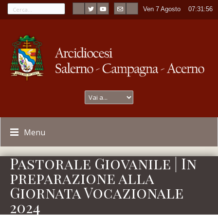
Ven 7 Agosto
----
07:31:56
Menu
Pastorale Giovanile | In
preparazione alla
Giornata Vocazionale
2024