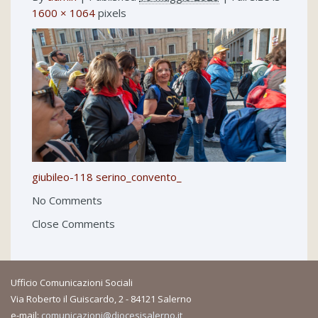
1600 × 1064
pixels
giubileo-118
serino_convento_
No Comments
Close Comments
Ufficio Comunicazioni Sociali
Via Roberto il Guiscardo, 2 - 84121 Salerno
e-mail:
comunicazioni@diocesisalerno.it