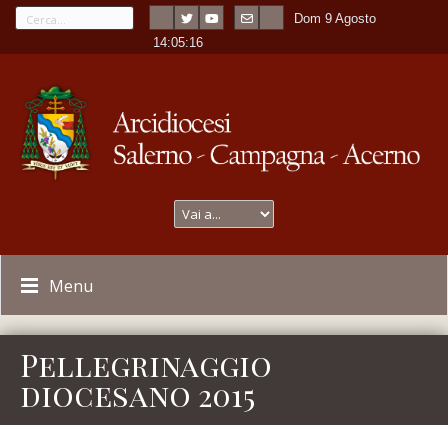
Dom 9 Agosto
---
-
14:05:16
Menu
Pellegrinaggio
diocesano 2015