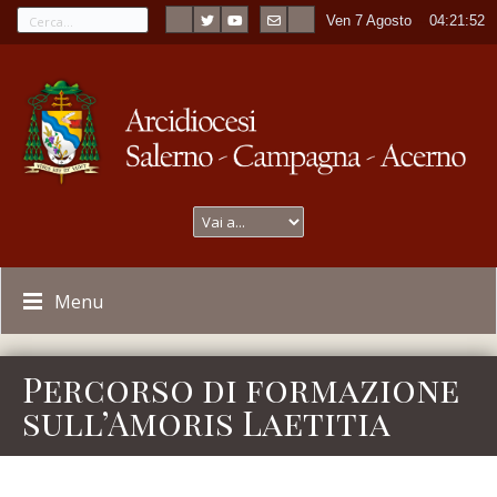
Ven 7 Agosto
----
04:21:52
Menu
Percorso di formazione
sull’Amoris Laetitia