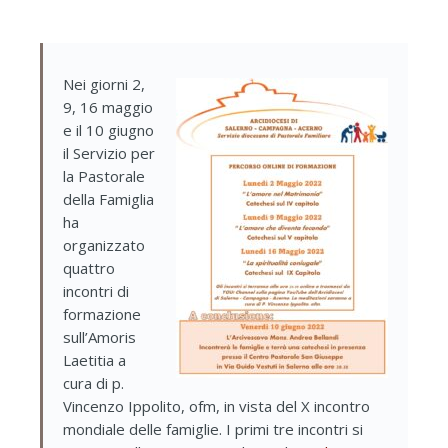
Nei giorni 2,
9, 16 maggio
e il 10 giugno
il Servizio per
la Pastorale
della Famiglia
ha
organizzato
quattro
incontri di
formazione
sull’Amoris
Laetitia a
cura di p.
Vincenzo Ippolito, ofm, in vista del X incontro
mondiale delle famiglie. I primi tre incontri si