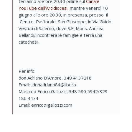
terranno alle ore 20.30 online sul
Canale
YouTube dell’Arcidiocesi,
mentre venerdì 10
giugno alle ore 20.30, in presenza,
presso il
Centro Pastorale San Giuseppe, in Via Guido
Vestuti di Salerno, dove S.E. Mons. Andrea
Bellandi, incontrerà le famiglie e terrà una
catechesi.
Per info:
don Adriano D’Amore, 349 4137218
Email:
donadriano84@libero
Maria ed Enrico Gallozzi, 348 580 5942/329
186 4474
Email: enrico@gallozzi.com