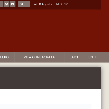
Sab 8 Agosto
----
14:06:12
LERO
VITA CONSACRATA
LAICI
ENTI