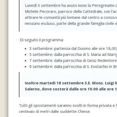
Lunedì 3 settembre ha avuto inizio la Peregrinatio d
Michele Pecoraro, parroco della Cattedrale, con l’a
attirare le comunità più lontane dal centro a conosc
nessuno escluso, parte della grande famiglia civile e
Di seguito il programma:
3 settembre: partenza dal Duomo alle ore 18,00, 
5 settembre: dalla parrocchia di S. Maria ad Mart
7 settembre: dalla parrocchia di Gesù Redentore al
9 settembre: dalla parrocchia di S. Eustachio in B
Inoltre martedì 18 settembre S.E. Mons. Luigi
Salerno, dove sosterà dalle ore 10.00 alle ore 
Tutti gli spostamenti saranno svolti in forma privata e l
centinaio di metri dalle suddette Chiese.