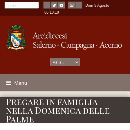
Dom 9 Agosto
---
-
06:18:18
Menu
Pregare in famiglia
nella Domenica delle
Palme