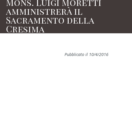
Mons. Luigi Moretti
amministrerà il
Sacramento della
Cresima
Pubblicato il 10/4/2016