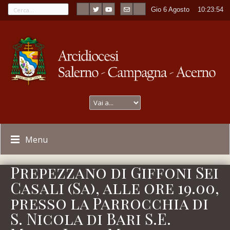
Gio 6 Agosto
----
10:23:54
Menu
Prepezzano di Giffoni Sei
Casali (Sa), alle ore 19.00,
presso la Parrocchia di
S. Nicola di Bari S.E.