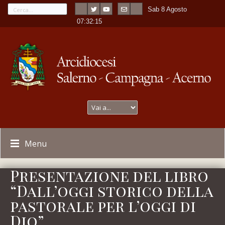
Sab 8 Agosto
---
-
07:32:15
Menu
Presentazione del libro
“Dall’oggi storico della
pastorale per l’oggi di
Dio”