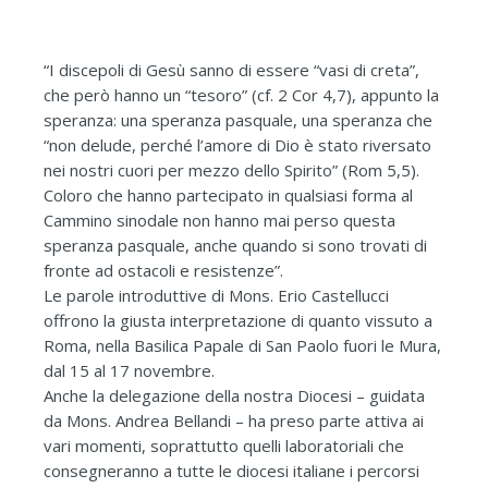
“I discepoli di Gesù sanno di essere “vasi di creta”,
che però hanno un “tesoro” (cf. 2 Cor 4,7), appunto la
speranza: una speranza pasquale, una speranza che
“non delude, perché l’amore di Dio è stato riversato
nei nostri cuori per mezzo dello Spirito” (Rom 5,5).
Coloro che hanno partecipato in qualsiasi forma al
Cammino sinodale non hanno mai perso questa
speranza pasquale, anche quando si sono trovati di
fronte ad ostacoli e resistenze”.
Le parole introduttive di Mons. Erio Castellucci
offrono la giusta interpretazione di quanto vissuto a
Roma, nella Basilica Papale di San Paolo fuori le Mura,
dal 15 al 17 novembre.
Anche la delegazione della nostra Diocesi – guidata
da Mons. Andrea Bellandi – ha preso parte attiva ai
vari momenti, soprattutto quelli laboratoriali che
consegneranno a tutte le diocesi italiane i percorsi