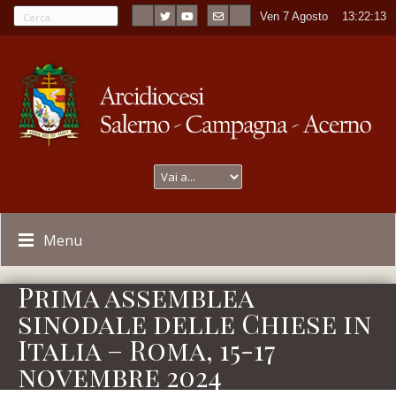
Ven 7 Agosto
----
13:22:13
Menu
Prima assemblea
sinodale delle Chiese in
Italia – Roma, 15-17
novembre 2024