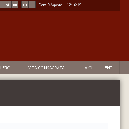
Dom 9 Agosto
----
12:16:20
LERO
VITA CONSACRATA
LAICI
ENTI