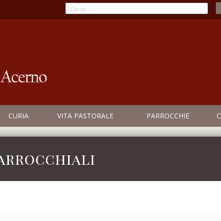
CURIA
VITA PASTORALE
PARROCCHIE
C
parrocchiali