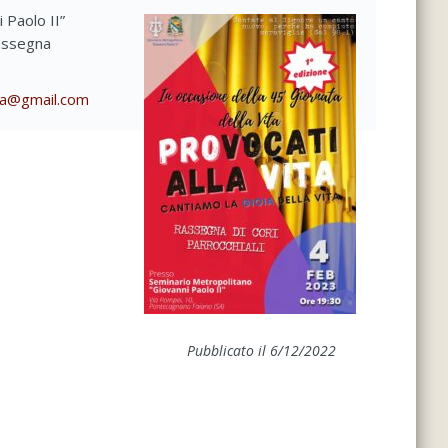
 Paolo II”
rassegna
sa@gmail.com
Pubblicato il 6/12/2022