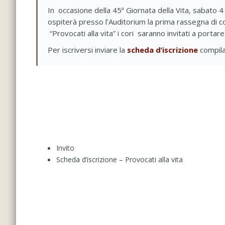
In occasione della 45ª Giornata della Vita, sabato 4
ospiterà presso l’Auditorium la prima rassegna di co
“Provocati alla vita” i cori saranno invitati a porta
Per iscriversi inviare la
scheda d’iscrizione
compila
Invito
Scheda d’iscrizione – Provocati alla vita