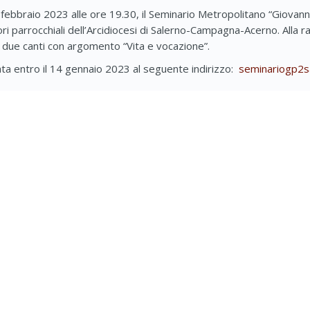
 febbraio 2023 alle ore 19.30, il Seminario Metropolitano “Giovanni
ri parrocchiali dell’Arcidiocesi di Salerno-Campagna-Acerno. Alla 
re due canti con argomento “Vita e vocazione”.
ta entro il 14 gennaio 2023
al seguente indirizzo:
seminariogp2