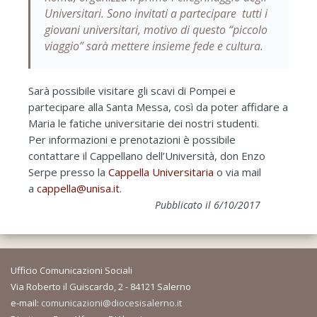
Universitari. Sono invitati a partecipare tutti i
giovani universitari, motivo di questo “piccolo
viaggio” sarà mettere insieme fede e cultura.
Sarà possibile visitare gli scavi di Pompei e
partecipare alla Santa Messa, così da poter affidare a
Maria le fatiche universitarie dei nostri studenti.
Per informazioni e prenotazioni è possibile
contattare il Cappellano dell’Università, don Enzo
Serpe presso la
Cappella Universitaria
o via mail
a
cappella@unisa.it
.
Pubblicato il 6/10/2017
Ufficio Comunicazioni Sociali
Via Roberto il Guiscardo, 2 - 84121 Salerno
e-mail:
comunicazioni@diocesisalerno.it