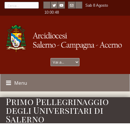
Sab 8 Agosto
---
-
10:00:48
Menu
Primo Pellegrinaggio
degli Universitari di
Salerno