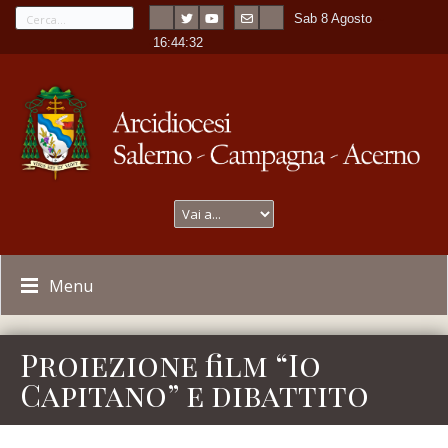
Sab 8 Agosto
---
-
16:44:32
Menu
Proiezione film “Io
Capitano” e dibattito