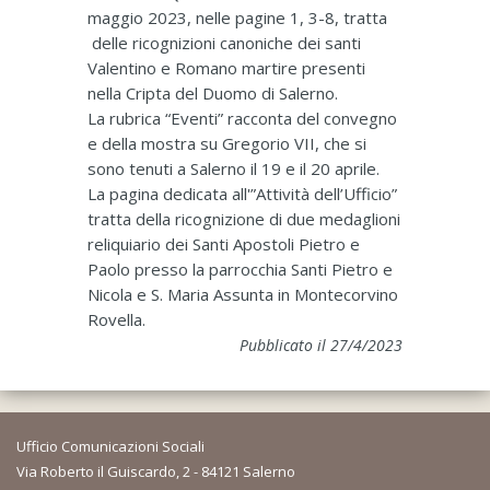
maggio 2023, nelle pagine 1, 3-8, tratta
delle ricognizioni canoniche dei santi
Valentino e Romano martire presenti
nella Cripta del Duomo di Salerno.
La rubrica “Eventi” racconta del convegno
e della mostra su Gregorio VII, che si
sono tenuti a Salerno il 19 e il 20 aprile.
La pagina dedicata all'”Attività dell’Ufficio”
tratta della ricognizione di due medaglioni
reliquiario dei Santi Apostoli Pietro e
Paolo presso la parrocchia Santi Pietro e
Nicola e S. Maria Assunta in Montecorvino
Rovella.
Pubblicato il 27/4/2023
Ufficio Comunicazioni Sociali
Via Roberto il Guiscardo, 2 - 84121 Salerno