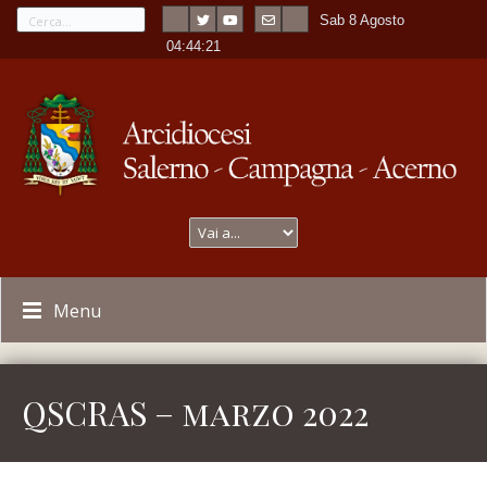
Sab 8 Agosto
---
-
04:44:21
Menu
QSCRAS – marzo 2022