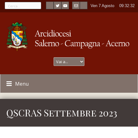
Ven 7 Agosto
----
09:32:32
Menu
QSCRAS Settembre 2023