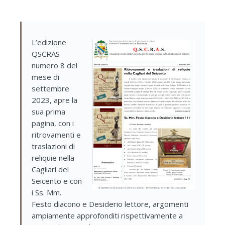
L’edizione
QSCRAS
numero 8 del
mese di
settembre
2023, apre la
sua prima
pagina, con i
ritrovamenti e
traslazioni di
reliquie nella
Cagliari del
Seicento e con
i Ss. Mm.
Festo diacono e Desiderio lettore, argomenti
ampiamente approfonditi rispettivamente a