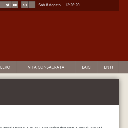
Sab 8 Agosto
----
12:26:20
LERO
VITA CONSACRATA
LAICI
ENTI