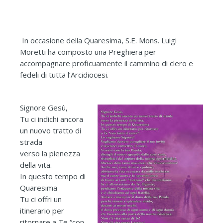
In occasione della Quaresima, S.E. Mons. Luigi
Moretti ha composto una Preghiera per
accompagnare proficuamente il cammino di clero e
fedeli di tutta l’Arcidiocesi.
Signore Gesù,
Tu ci indichi ancora
un nuovo tratto di
strada
verso la pienezza
della vita.
In questo tempo di
Quaresima
Tu ci offri un
itinerario per
ritornare a Te “con