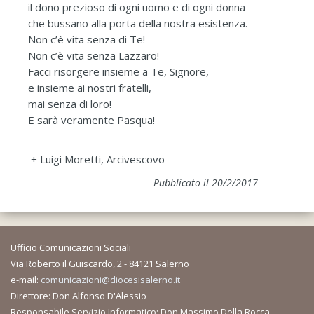
il dono prezioso di ogni uomo e di ogni donna
che bussano alla porta della nostra esistenza.
Non c’è vita senza di Te!
Non c’è vita senza Lazzaro!
Facci risorgere insieme a Te, Signore,
e insieme ai nostri fratelli,
mai senza di loro!
E sarà veramente Pasqua!
+ Luigi Moretti, Arcivescovo
Pubblicato il 20/2/2017
Ufficio Comunicazioni Sociali
Via Roberto il Guiscardo, 2 - 84121 Salerno
e-mail:
comunicazioni@diocesisalerno.it
Direttore: Don Alfonso D'Alessio
Responsabile Servizio Informatico: Don Massimo Della Rocca