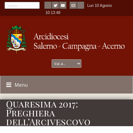
Lun 10 Agosto
---
-
10:13:49
Menu
Quaresima 2017:
Preghiera
dell’Arcivescovo