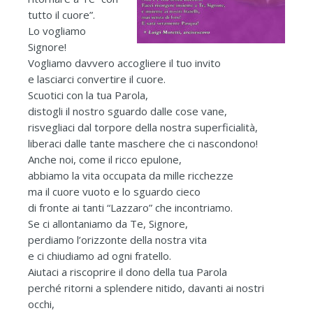
tutto il cuore”.
Lo vogliamo
Signore!
Vogliamo davvero accogliere il tuo invito
e lasciarci convertire il cuore.
Scuotici con la tua Parola,
distogli il nostro sguardo dalle cose vane,
risvegliaci dal torpore della nostra superficialità,
liberaci dalle tante maschere che ci nascondono!
Anche noi, come il ricco epulone,
abbiamo la vita occupata da mille ricchezze
ma il cuore vuoto e lo sguardo cieco
di fronte ai tanti “Lazzaro” che incontriamo.
Se ci allontaniamo da Te, Signore,
perdiamo l’orizzonte della nostra vita
e ci chiudiamo ad ogni fratello.
Aiutaci a riscoprire il dono della tua Parola
perché ritorni a splendere nitido, davanti ai nostri
occhi,