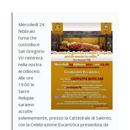
Mercoledì 24
febbraio
l’urna che
custodisce
San Gregorio
VII rientrerà
nella nostra
Arcidiocesi.
Alle ore
19.00 le
Sacre
Reliquie
saranno
accolte
solennemente, presso la Cattedrale di Salerno,
con la Celebrazione Eucaristica presieduta da