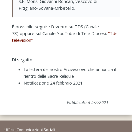
S.E. Mons. Giovanni Roncari, vescovo di
Pitigliano-Sovana-Orbetello.
È possibile seguire l’evento su TDS (Canale
73) oppure sul Canale YouTube di Tele Diocesi:
“Tds
television”
.
Di seguito:
La lettera del nostro Arcivescovo che annuncia il
rientro delle Sacre Reliquie
Notificazione 24 febbraio 2021
Pubblicato il 5/2/2021
Ufficio Comunicazioni Sociali