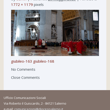
1772 × 1179
pixels
giubileo-163
giubileo-168
No Comments
Close Comments
Ufficio Comunicazioni Sociali
Via Roberto il Guiscardo, 2 - 84121 Salerno
e-mail:
comunicazioni@diocesisalerno.it