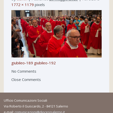
1772 × 1179
pixels
giubileo-189
giubileo-192
No Comments
Close Comments
Ufficio Comunicazioni Sociali
Via Roberto il Guiscardo, 2 - 84121 Salerno
e-mail:
comunicazioni@diocesisalerno.it