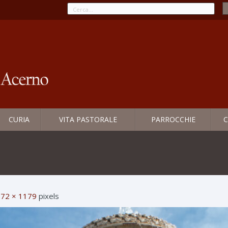
CURIA
VITA PASTORALE
PARROCCHIE
C
72 × 1179
pixels