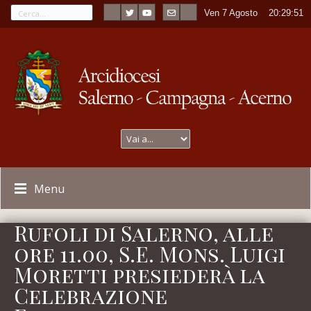
Ven 7 Agosto
----
20:29:51
Menu
Rufoli di Salerno, alle
ore 11.00, S.E. Mons. Luigi
Moretti presiederà la
Celebrazione