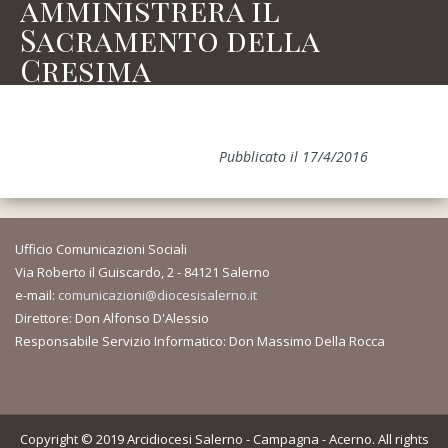
amministrerà il
Sacramento della
Cresima
Pubblicato il 17/4/2016
Ufficio Comunicazioni Sociali
Via Roberto il Guiscardo, 2 - 84121 Salerno
e-mail:
comunicazioni@diocesisalerno.it
Direttore: Don Alfonso D'Alessio
Responsabile Servizio Informatico: Don Massimo Della Rocca
Copyright © 2019 Arcidiocesi Salerno - Campagna - Acerno. All rights