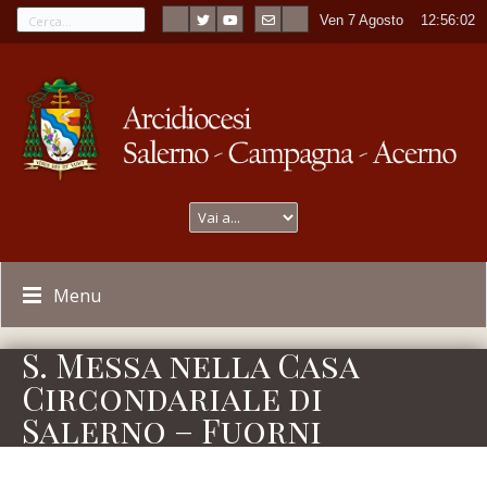
Ven 7 Agosto
----
12:56:02
Menu
S. Messa nella Casa
Circondariale di
Salerno – Fuorni