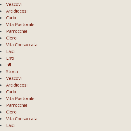
Vescovi
Arcidiocesi
Curia
Vita Pastorale
Parrocchie
Clero
Vita Consacrata
Laici
Enti
Storia
Vescovi
Arcidiocesi
Curia
Vita Pastorale
Parrocchie
Clero
Vita Consacrata
Laici