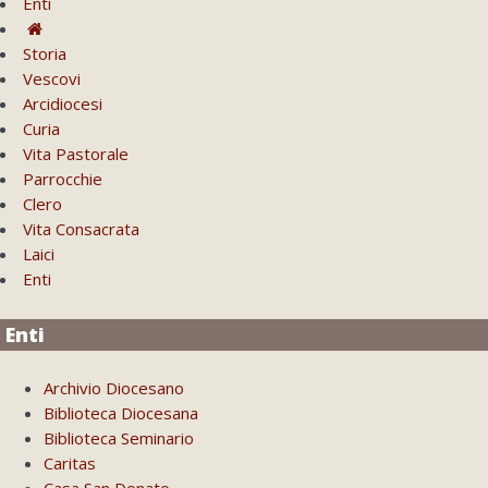
Enti
Storia
Vescovi
Arcidiocesi
Curia
Vita Pastorale
Parrocchie
Clero
Vita Consacrata
Laici
Enti
Enti
Archivio Diocesano
Biblioteca Diocesana
Biblioteca Seminario
Caritas