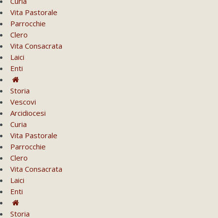
Curia
Vita Pastorale
Parrocchie
Clero
Vita Consacrata
Laici
Enti
Storia
Vescovi
Arcidiocesi
Curia
Vita Pastorale
Parrocchie
Clero
Vita Consacrata
Laici
Enti
Storia