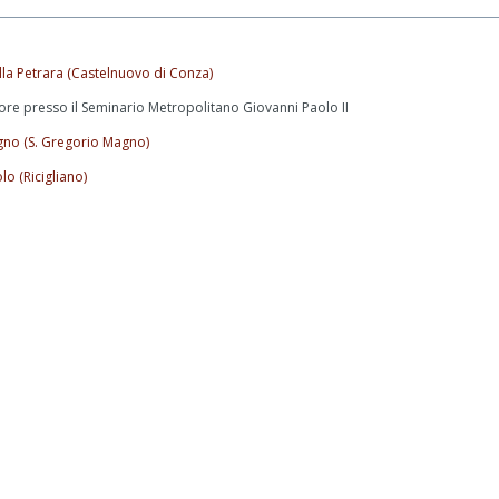
lla Petrara (Castelnuovo di Conza)
ore presso il Seminario Metropolitano Giovanni Paolo II
gno (S. Gregorio Magno)
lo (Ricigliano)