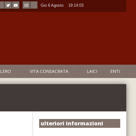
Gio 6 Agosto
----
19:14:04
LERO
VITA CONSACRATA
LAICI
ENTI
ulteriori informazioni