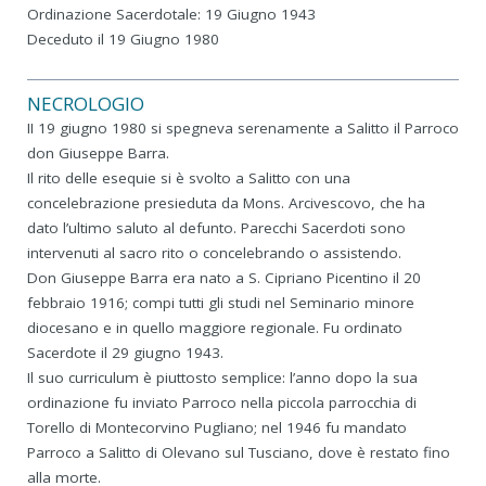
Ordinazione Sacerdotale: 19 Giugno 1943
Deceduto il 19 Giugno 1980
NECROLOGIO
II 19 giugno 1980 si spegneva serenamente a Salitto il Parroco
don Giuseppe Barra.
Il rito delle esequie si è svolto a Salitto con una
concelebrazione presieduta da Mons. Arcivescovo, che ha
dato l’ultimo saluto al defunto. Parecchi Sacerdoti sono
intervenuti al sacro rito o concelebrando o assistendo.
Don Giuseppe Barra era nato a S. Cipriano Picentino il 20
febbraio 1916; compi tutti gli studi nel Seminario minore
diocesano e in quello maggiore regionale. Fu ordinato
Sacerdote il 29 giugno 1943.
Il suo curriculum è piuttosto semplice: l’anno dopo la sua
ordinazione fu inviato Parroco nella piccola parrocchia di
Torello di Montecorvino Pugliano; nel 1946 fu mandato
Parroco a Salitto di Olevano sul Tusciano, dove è restato fino
alla morte.