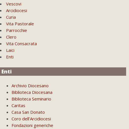
Vescovi
Arcidiocesi
Curia
Vita Pastorale
Parrocchie
Clero
Vita Consacrata
Laici
Enti
Enti
Archivio Diocesano
Biblioteca Diocesana
Biblioteca Seminario
Caritas
Casa San Donato
Coro dell’Arcidiocesi
Fondazioni generiche