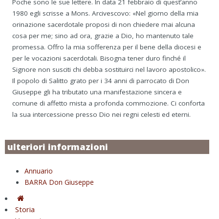
Poche sono le sue lettere. In data 21 febbraio di quest’anno
1980 egli scrisse a Mons. Arcivescovo: «Nel giorno della mia
orinazione sacerdotale proposi di non chiedere mai alcuna
cosa per me; sino ad ora, grazie a Dio, ho mantenuto tale
promessa. Offro la mia sofferenza per il bene della diocesi e
per le vocazioni sacerdotali. Bisogna tener duro finché il
Signore non susciti chi debba sostituirci nel lavoro apostolico».
Il popolo di Salitto grato per i 34 anni di parrocato di Don
Giuseppe gli ha tributato una manifestazione sincera e
comune di affetto mista a profonda commozione. Ci conforta
la sua intercessione presso Dio nei regni celesti ed eterni.
ulteriori informazioni
Annuario
BARRA Don Giuseppe
Storia