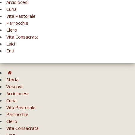
Arcidiocesi
Curia
Vita Pastorale
Parrocchie
Clero
Vita Consacrata
Laici
Enti
Storia
Vescovi
Arcidiocesi
Curia
Vita Pastorale
Parrocchie
Clero
Vita Consacrata
Laici