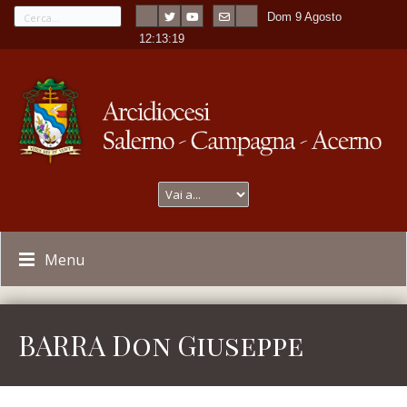
Dom 9 Agosto
---
-
12:13:19
Menu
BARRA Don Giuseppe