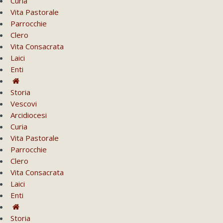
Curia
Vita Pastorale
Parrocchie
Clero
Vita Consacrata
Laici
Enti
Storia
Vescovi
Arcidiocesi
Curia
Vita Pastorale
Parrocchie
Clero
Vita Consacrata
Laici
Enti
Storia