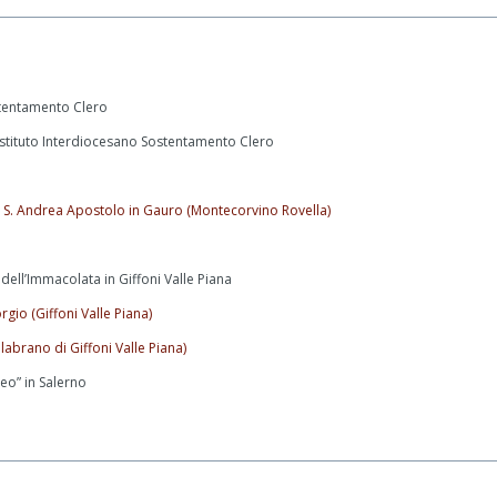
stentamento Clero
Istituto Interdiocesano Sostentamento Clero
e S. Andrea Apostolo in Gauro (Montecorvino Rovella)
ell’Immacolata in Giffoni Valle Piana
rgio (Giffoni Valle Piana)
labrano di Giffoni Valle Piana)
teo” in Salerno