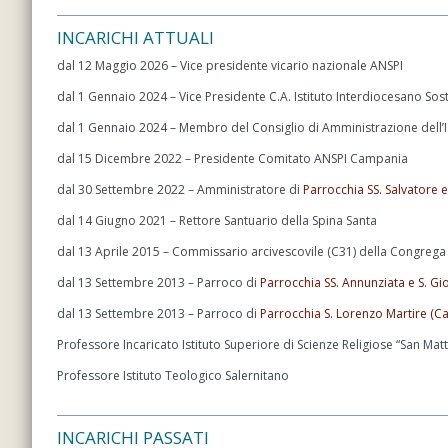
INCARICHI ATTUALI
dal 12 Maggio 2026 – Vice presidente vicario nazionale ANSPI
dal 1 Gennaio 2024 – Vice Presidente C.A. Istituto Interdiocesano So
dal 1 Gennaio 2024 – Membro del Consiglio di Amministrazione dell’
dal 15 Dicembre 2022 – Presidente Comitato ANSPI Campania
dal 30 Settembre 2022 – Amministratore di
Parrocchia SS. Salvatore 
dal 14 Giugno 2021 – Rettore Santuario della Spina Santa
dal 13 Aprile 2015 – Commissario arcivescovile (C31) della Congrega d
dal 13 Settembre 2013 – Parroco di
Parrocchia SS. Annunziata e S. Gio
dal 13 Settembre 2013 – Parroco di
Parrocchia S. Lorenzo Martire (Ca
Professore Incaricato Istituto Superiore di Scienze Religiose “San Mat
Professore Istituto Teologico Salernitano
INCARICHI PASSATI