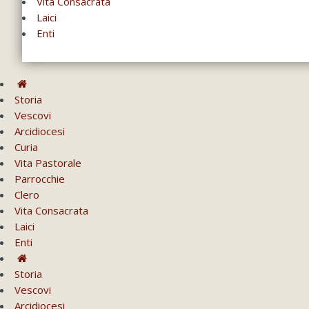
Vita Consacrata
Laici
Enti
Storia
Vescovi
Arcidiocesi
Curia
Vita Pastorale
Parrocchie
Clero
Vita Consacrata
Laici
Enti
Storia
Vescovi
Arcidiocesi