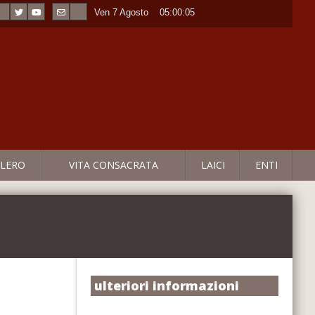
Ven 7 Agosto
----
05:00:05
LERO
VITA CONSACRATA
LAICI
ENTI
ulteriori informazioni