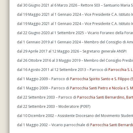
dal 30 Giugno 2021 al 6 Marzo 2026 – Rettore S03 – Santuario Maria SS.
dal 19 Maggio 2021 al 1 Gennaio 2024 – Vice Presidente C.A. Istitut
dal 19 Maggio 2021 al 1 Gennaio 2024 – Vice Presidente C.A. Istitut
dal 22 Giugno 2020 al 1 Settembre 2025 – Vicario Foraneo della Forani
dal 1 Gennaio 2019 al 1 Gennaio 2024 – Membro del Consiglio di Amm
dal 29 Aprile 2017 al 12 Maggio 2026 – Segretario generale ANSPI
dal 26 Ottobre 2016 al 3 Maggio 2019 – Membro del Consiglio Presbit
dal 16 Agosto 2011 al 12 Settembre 2013 – Parroco di
Parrocchia S. 
dal 1 Maggio 2009 – Parroco di
Parrocchia Spirito Santo e S. Filippo 
dal 1 Maggio 2009 – Parroco di
Parrocchia Santi Pietro e Nicola e S.
dal 22 Settembre 2003 – Parroco di
Parrocchia Santi Bernardino, Ba
dal 22 Settembre 2003 – Moderatore (P097)
dal 10 Dicembre 2002 – Assistente Diocesano del Movimento Studenti
dal 1 Maggio 2002 – Vicario parrocchiale di
Parrocchia Santi Bernard