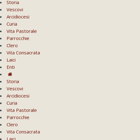
Storia
Vescovi
Arcidiocesi
Curia
Vita Pastorale
Parrocchie
Clero
Vita Consacrata
Laici
Enti
Storia
Vescovi
Arcidiocesi
Curia
Vita Pastorale
Parrocchie
Clero
Vita Consacrata
Laici