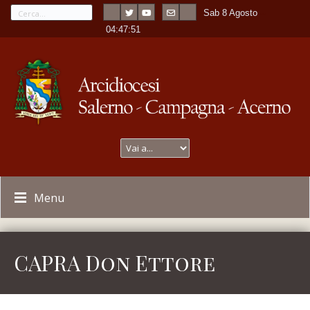
Sab 8 Agosto
---
-
04:47:51
Menu
CAPRA Don Ettore