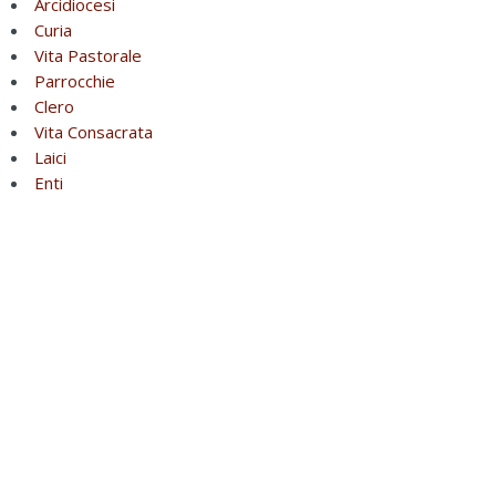
Arcidiocesi
Curia
Vita Pastorale
Parrocchie
Clero
Vita Consacrata
Laici
Enti