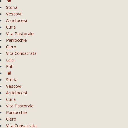
Storia
Vescovi
Arcidiocesi
Curia
Vita Pastorale
Parrocchie
Clero
Vita Consacrata
Laici
Enti
Storia
Vescovi
Arcidiocesi
Curia
Vita Pastorale
Parrocchie
Clero
Vita Consacrata