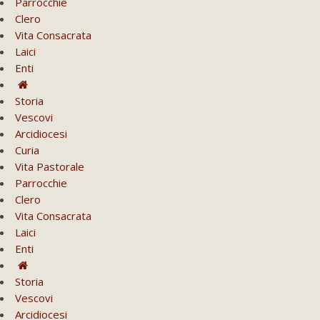
Parrocchie
Clero
Vita Consacrata
Laici
Enti
Storia
Vescovi
Arcidiocesi
Curia
Vita Pastorale
Parrocchie
Clero
Vita Consacrata
Laici
Enti
Storia
Vescovi
Arcidiocesi