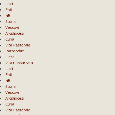
Laici
Enti
Storia
Vescovi
Arcidiocesi
Curia
Vita Pastorale
Parrocchie
Clero
Vita Consacrata
Laici
Enti
Storia
Vescovi
Arcidiocesi
Curia
Vita Pastorale