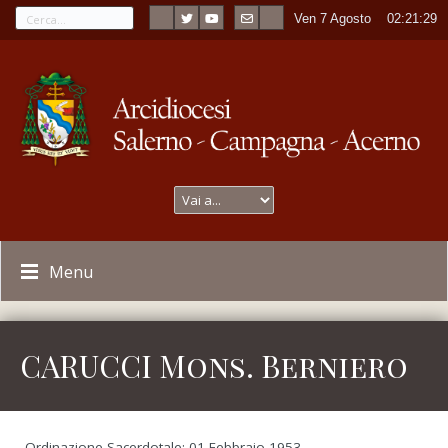
Ven 7 Agosto
----
02:21:29
Menu
CARUCCI Mons. Berniero
Ordinazione Sacerdotale: 01 Febbraio 1953