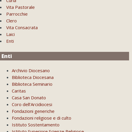
Curia
Vita Pastorale
Parrocchie
Clero
Vita Consacrata
Laici
Enti
Enti
Archivio Diocesano
Biblioteca Diocesana
Biblioteca Seminario
Caritas
Casa San Donato
Coro dell’Arcidiocesi
Fondazioni generiche
Fondazioni religiose e di culto
Istituto Sostentamento
Istituto Superiore Scienze Religiose