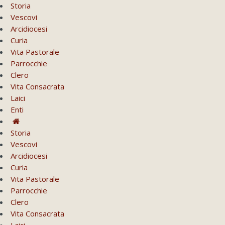
Storia
Vescovi
Arcidiocesi
Curia
Vita Pastorale
Parrocchie
Clero
Vita Consacrata
Laici
Enti
Storia
Vescovi
Arcidiocesi
Curia
Vita Pastorale
Parrocchie
Clero
Vita Consacrata
Laici