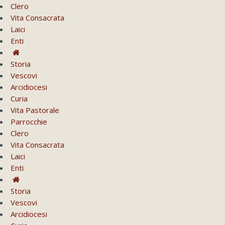
Clero
Vita Consacrata
Laici
Enti
Storia
Vescovi
Arcidiocesi
Curia
Vita Pastorale
Parrocchie
Clero
Vita Consacrata
Laici
Enti
Storia
Vescovi
Arcidiocesi