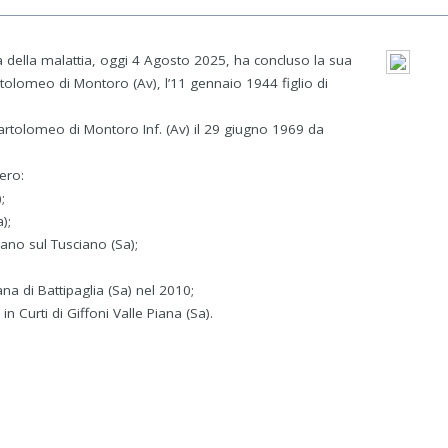
 della malattia, oggi 4 Agosto 2025, ha concluso la sua
tolomeo di Montoro (Av), l’11 gennaio 1944 figlio di
Bartolomeo di Montoro Inf. (Av) il 29 giugno 1969 da
tero:
;
);
ano sul Tusciano (Sa);
a di Battipaglia (Sa) nel 2010;
 Curti di Giffoni Valle Piana (Sa).