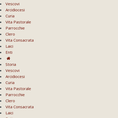
Vescovi
Arcidiocesi
Curia
Vita Pastorale
Parrocchie
Clero
Vita Consacrata
Laici
Enti
Storia
Vescovi
Arcidiocesi
Curia
Vita Pastorale
Parrocchie
Clero
Vita Consacrata
Laici