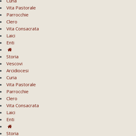
Curia
Vita Pastorale
Parrocchie
Clero
Vita Consacrata
Laici
Enti
Storia
Vescovi
Arcidiocesi
Curia
Vita Pastorale
Parrocchie
Clero
Vita Consacrata
Laici
Enti
Storia