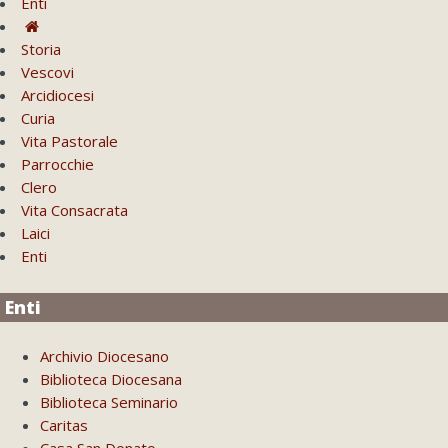
Enti
Storia
Vescovi
Arcidiocesi
Curia
Vita Pastorale
Parrocchie
Clero
Vita Consacrata
Laici
Enti
Enti
Archivio Diocesano
Biblioteca Diocesana
Biblioteca Seminario
Caritas