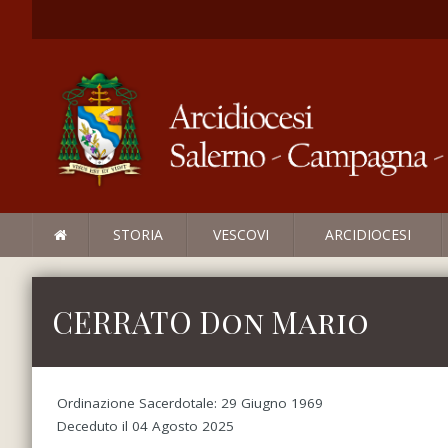
STORIA
VESCOVI
ARCIDIOCESI
CERRATO Don Mario
Ordinazione Sacerdotale: 29 Giugno 1969
Deceduto il 04 Agosto 2025