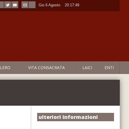
Gio 6 Agosto
----
20:17:50
LERO
VITA CONSACRATA
LAICI
ENTI
ulteriori informazioni