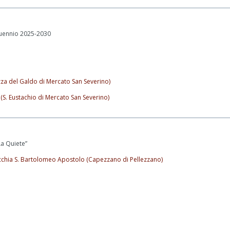
quennio 2025-2030
zza del Galdo di Mercato San Severino)
 (S. Eustachio di Mercato San Severino)
La Quiete”
chia S. Bartolomeo Apostolo (Capezzano di Pellezzano)