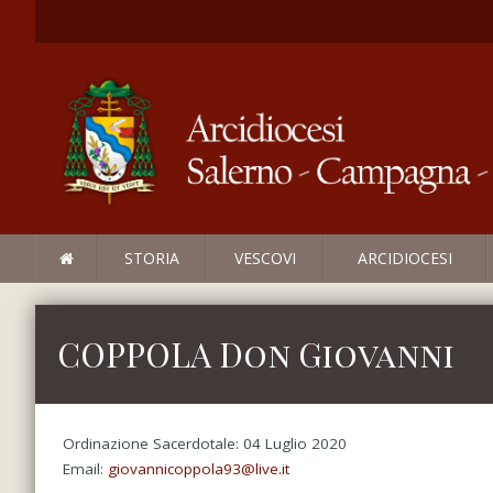
STORIA
VESCOVI
ARCIDIOCESI
COPPOLA Don Giovanni
Ordinazione Sacerdotale: 04 Luglio 2020
Email:
giovannicoppola93@live.it