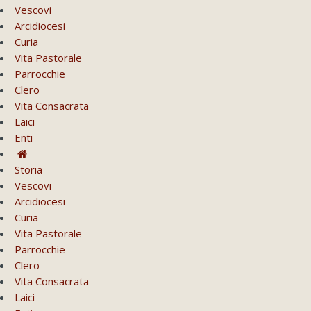
Vescovi
Arcidiocesi
Curia
Vita Pastorale
Parrocchie
Clero
Vita Consacrata
Laici
Enti
Storia
Vescovi
Arcidiocesi
Curia
Vita Pastorale
Parrocchie
Clero
Vita Consacrata
Laici