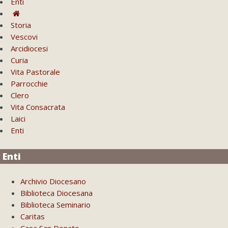
Enti
Storia
Vescovi
Arcidiocesi
Curia
Vita Pastorale
Parrocchie
Clero
Vita Consacrata
Laici
Enti
Enti
Archivio Diocesano
Biblioteca Diocesana
Biblioteca Seminario
Caritas