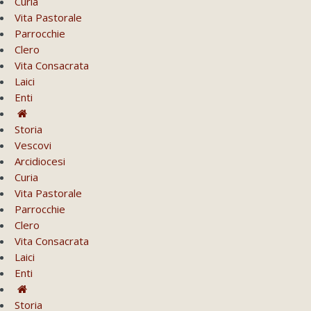
Curia
Vita Pastorale
Parrocchie
Clero
Vita Consacrata
Laici
Enti
Storia
Vescovi
Arcidiocesi
Curia
Vita Pastorale
Parrocchie
Clero
Vita Consacrata
Laici
Enti
Storia