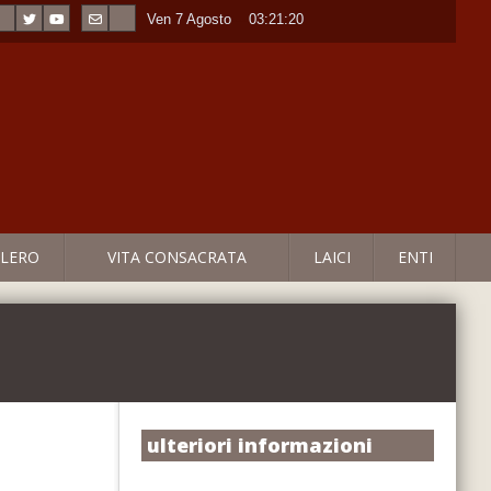
Ven 7 Agosto
----
03:21:21
LERO
VITA CONSACRATA
LAICI
ENTI
ulteriori informazioni