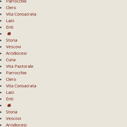
Parrocchie
Clero
Vita Consacrata
Laici
Enti
Storia
Vescovi
Arcidiocesi
Curia
Vita Pastorale
Parrocchie
Clero
Vita Consacrata
Laici
Enti
Storia
Vescovi
Arcidiocesi