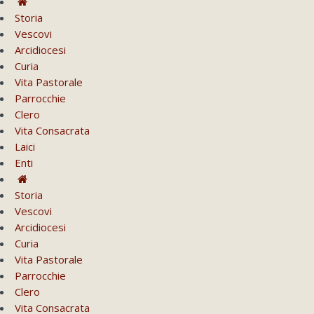
Storia
Vescovi
Arcidiocesi
Curia
Vita Pastorale
Parrocchie
Clero
Vita Consacrata
Laici
Enti
Storia
Vescovi
Arcidiocesi
Curia
Vita Pastorale
Parrocchie
Clero
Vita Consacrata