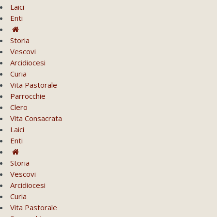
Laici
Enti
Storia
Vescovi
Arcidiocesi
Curia
Vita Pastorale
Parrocchie
Clero
Vita Consacrata
Laici
Enti
Storia
Vescovi
Arcidiocesi
Curia
Vita Pastorale