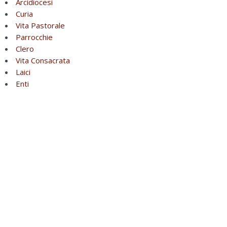
Arcidiocesi
Curia
Vita Pastorale
Parrocchie
Clero
Vita Consacrata
Laici
Enti