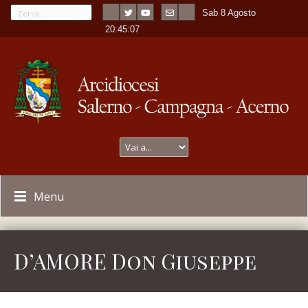
Sab 8 Agosto
---
-
20:45:07
Menu
D’AMORE Don Giuseppe