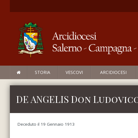
STORIA
VESCOVI
ARCIDIOCESI
DE ANGELIS Don Ludovic
Deceduto il 19 Gennaio 1913