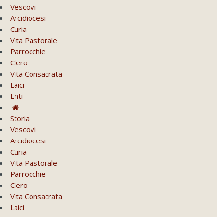
Vescovi
Arcidiocesi
Curia
Vita Pastorale
Parrocchie
Clero
Vita Consacrata
Laici
Enti
Storia
Vescovi
Arcidiocesi
Curia
Vita Pastorale
Parrocchie
Clero
Vita Consacrata
Laici