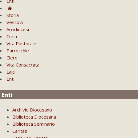
Enti
Storia
Vescovi
Arcidiocesi
Curia
Vita Pastorale
Parrocchie
Clero
Vita Consacrata
Laici
Enti
Enti
Archivio Diocesano
Biblioteca Diocesana
Biblioteca Seminario
Caritas