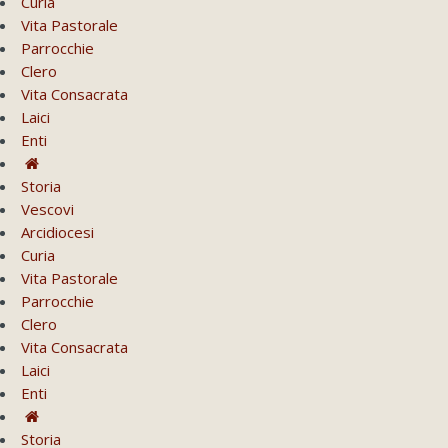
Curia
Vita Pastorale
Parrocchie
Clero
Vita Consacrata
Laici
Enti
Storia
Vescovi
Arcidiocesi
Curia
Vita Pastorale
Parrocchie
Clero
Vita Consacrata
Laici
Enti
Storia