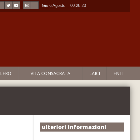
Gio 6 Agosto
----
00:28:21
LERO
VITA CONSACRATA
LAICI
ENTI
ulteriori informazioni