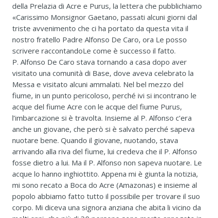
della Prelazia di Acre e Purus, la lettera che pubblichiamo
«Carissimo Monsignor Gaetano, passati alcuni giorni dal
triste avvenimento che ci ha portato da questa vita il
nostro fratello Padre Alfonso De Caro, ora Le posso
scrivere raccontandoLe come è successo il fatto.
P. Alfonso De Caro stava tornando a casa dopo aver
visitato una comunità di Base, dove aveva celebrato la
Messa e visitato alcuni ammalati. Nel bel mezzo del
fiume, in un punto pericoloso, perché ivi si incontrano le
acque del fiume Acre con le acque del fiume Purus,
l’imbarcazione si è travolta. Insieme al P. Alfonso c’era
anche un giovane, che però si è salvato perché sapeva
nuotare bene. Quando il giovane, nuotando, stava
arrivando alla riva del fiume, lui credeva che il P. Alfonso
fosse dietro a lui. Ma il P. Alfonso non sapeva nuotare. Le
acque lo hanno inghiottito. Appena mi è giunta la notizia,
mi sono recato a Boca do Acre (Amazonas) e insieme al
popolo abbiamo fatto tutto il possibile per trovare il suo
corpo. Mi diceva una signora anziana che abita li vicino da