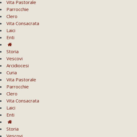
Vita Pastorale
Parrocchie
Clero
Vita Consacrata
Laici
Enti
Storia
Vescovi
Arcidiocesi
Curia
Vita Pastorale
Parrocchie
Clero
Vita Consacrata
Laici
Enti
Storia
Vescovi