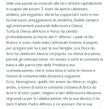
nelle sue parole un ostacolo alle loro attività capitalistiche
in scapito dei poveri. È stato da questi calunniato,
umiliato, perseguitato. Ma lui ha sopportato tutto e non
ha mai avuto atteggiamenti di vendetta, fedele sempre
agli orientamenti pastorali della nostra Chiesa.
Tutta la Chiesa dell’Acre e Purus ha sentito
profondamente la morte del P. Alfonso. I padri di Rio
Branco si sono riuniti nella Cattedrale insieme al popolo
per pregare per lui e per la sua famiglia. Là a Boca do
Acre ho celebrato Messa col popolo. La chiesa era piena,
perché gli volevano bene. Ho inviato a tutte le comunità di
base e alle parrocchie della Prelatura una
«comunicazione» che è stata letta in tutte le messe e
riunioni di comunità nella domenica seguente.
Ecco, Monsignore, quello che avevo da riferirLe. Voglio
anche, a nome di tutta la comunità cristiana di Boca do
Acre e di tutti i padri, religiosi e laici della nostra Missione,
ringraziarLa per la collaborazione che la sua diocesi ci ha
dato tramite Padre Alfonso e Le assicuro che la sua