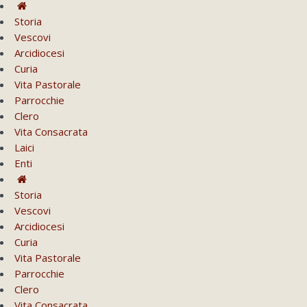
Storia
Vescovi
Arcidiocesi
Curia
Vita Pastorale
Parrocchie
Clero
Vita Consacrata
Laici
Enti
Storia
Vescovi
Arcidiocesi
Curia
Vita Pastorale
Parrocchie
Clero
Vita Consacrata