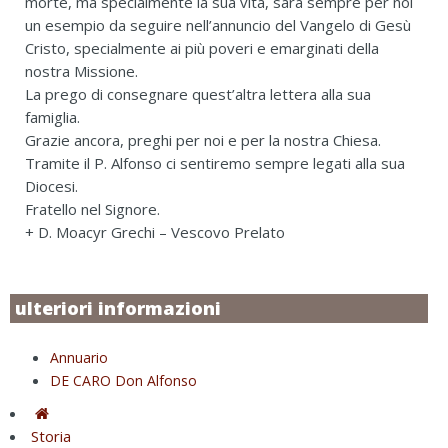
morte, ma specialmente la sua vita, sarà sempre per noi
un esempio da seguire nell’annuncio del Vangelo di Gesù
Cristo, specialmente ai più poveri e emarginati della
nostra Missione.
La prego di consegnare quest’altra lettera alla sua
famiglia.
Grazie ancora, preghi per noi e per la nostra Chiesa.
Tramite il P. Alfonso ci sentiremo sempre legati alla sua
Diocesi.
Fratello nel Signore.
+ D. Moacyr Grechi – Vescovo Prelato
ulteriori informazioni
Annuario
DE CARO Don Alfonso
Storia