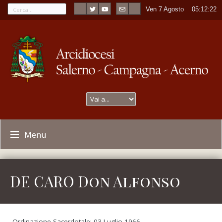
Ven 7 Agosto
----
05:12:23
Menu
DE CARO Don Alfonso
Ordinazione Sacerdotale: 03 Luglio 1966