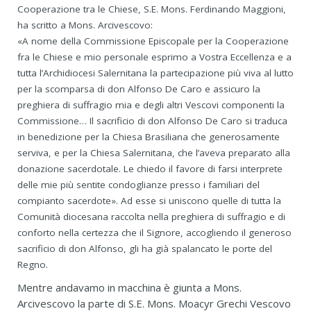
Cooperazione tra le Chiese, S.E. Mons. Ferdinando Maggioni,
ha scritto a Mons. Arcivescovo:
«A nome della Commissione Episcopale per la Cooperazione
fra le Chiese e mio personale esprimo a Vostra Eccellenza e a
tutta l’Archidiocesi Salernitana la partecipazione più viva al lutto
per la scomparsa di don Alfonso De Caro e assicuro la
preghiera di suffragio mia e degli altri Vescovi componenti la
Commissione… Il sacrificio di don Alfonso De Caro si traduca
in benedizione per la Chiesa Brasiliana che generosamente
serviva, e per la Chiesa Salernitana, che l’aveva preparato alla
donazione sacerdotale. Le chiedo il favore di farsi interprete
delle mie più sentite condoglianze presso i familiari del
compianto sacerdote». Ad esse si uniscono quelle di tutta la
Comunità diocesana raccolta nella preghiera di suffragio e di
conforto nella certezza che il Signore, accogliendo il generoso
sacrificio di don Alfonso, gli ha già spalancato le porte del
Regno.
Mentre andavamo in macchina è giunta a Mons.
Arcivescovo la parte di S.E. Mons. Moacyr Grechi Vescovo