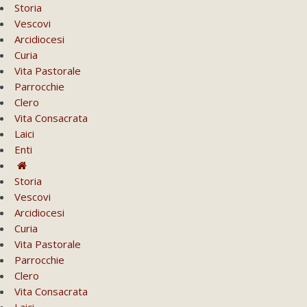
Storia
Vescovi
Arcidiocesi
Curia
Vita Pastorale
Parrocchie
Clero
Vita Consacrata
Laici
Enti
Storia
Vescovi
Arcidiocesi
Curia
Vita Pastorale
Parrocchie
Clero
Vita Consacrata
Laici