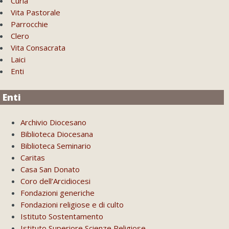
Curia
Vita Pastorale
Parrocchie
Clero
Vita Consacrata
Laici
Enti
Enti
Archivio Diocesano
Biblioteca Diocesana
Biblioteca Seminario
Caritas
Casa San Donato
Coro dell’Arcidiocesi
Fondazioni generiche
Fondazioni religiose e di culto
Istituto Sostentamento
Istituto Superiore Scienze Religiose