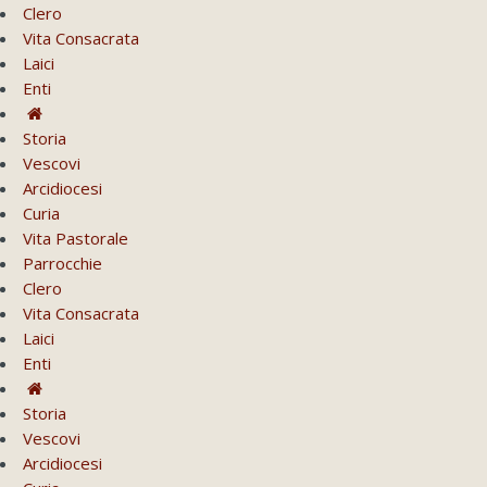
Clero
Vita Consacrata
Laici
Enti
Storia
Vescovi
Arcidiocesi
Curia
Vita Pastorale
Parrocchie
Clero
Vita Consacrata
Laici
Enti
Storia
Vescovi
Arcidiocesi