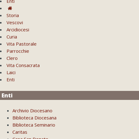
Enti
Storia
Vescovi
Arcidiocesi
Curia
Vita Pastorale
Parrocchie
Clero
Vita Consacrata
Laici
Enti
Enti
Archivio Diocesano
Biblioteca Diocesana
Biblioteca Seminario
Caritas