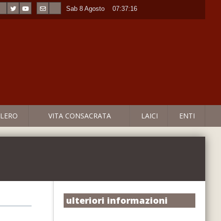
Sab 8 Agosto
----
07:37:17
LERO
VITA CONSACRATA
LAICI
ENTI
ulteriori informazioni