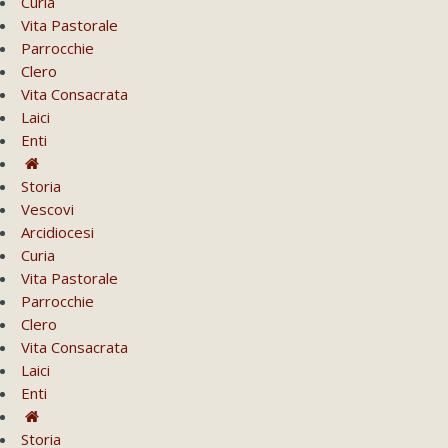
Curia
Vita Pastorale
Parrocchie
Clero
Vita Consacrata
Laici
Enti
Storia
Vescovi
Arcidiocesi
Curia
Vita Pastorale
Parrocchie
Clero
Vita Consacrata
Laici
Enti
Storia