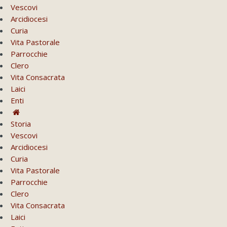
Vescovi
Arcidiocesi
Curia
Vita Pastorale
Parrocchie
Clero
Vita Consacrata
Laici
Enti
Storia
Vescovi
Arcidiocesi
Curia
Vita Pastorale
Parrocchie
Clero
Vita Consacrata
Laici