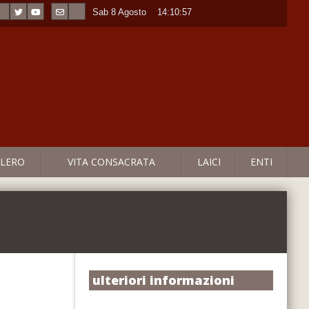
Sab 8 Agosto
----
14:10:58
LERO
VITA CONSACRATA
LAICI
ENTI
ulteriori informazioni