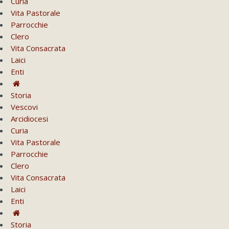
Curia
Vita Pastorale
Parrocchie
Clero
Vita Consacrata
Laici
Enti
Storia
Vescovi
Arcidiocesi
Curia
Vita Pastorale
Parrocchie
Clero
Vita Consacrata
Laici
Enti
Storia