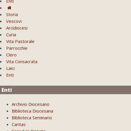
Enti
Storia
Vescovi
Arcidiocesi
Curia
Vita Pastorale
Parrocchie
Clero
Vita Consacrata
Laici
Enti
Enti
Archivio Diocesano
Biblioteca Diocesana
Biblioteca Seminario
Caritas