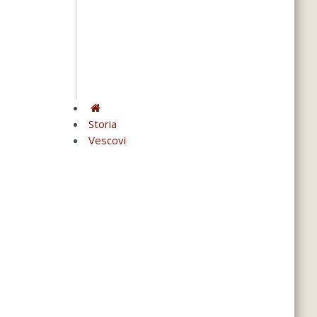
Storia
Vescovi