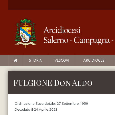
STORIA
VESCOVI
ARCIDIOCESI
FULGIONE Don Aldo
Ordinazione Sacerdotale: 27 Settembre 1959
Deceduto il 24 Aprile 2023