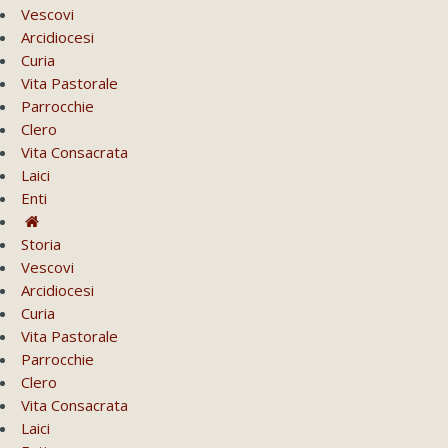
Vescovi
Arcidiocesi
Curia
Vita Pastorale
Parrocchie
Clero
Vita Consacrata
Laici
Enti
Storia
Vescovi
Arcidiocesi
Curia
Vita Pastorale
Parrocchie
Clero
Vita Consacrata
Laici