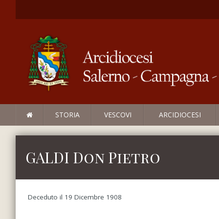
STORIA
VESCOVI
ARCIDIOCESI
GALDI Don Pietro
Deceduto il 19 Dicembre 1908