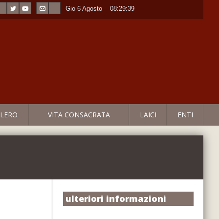
Gio 6 Agosto
----
08:29:40
LERO
VITA CONSACRATA
LAICI
ENTI
ulteriori informazioni