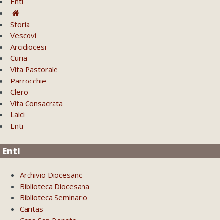
Enti
Storia
Vescovi
Arcidiocesi
Curia
Vita Pastorale
Parrocchie
Clero
Vita Consacrata
Laici
Enti
Enti
Archivio Diocesano
Biblioteca Diocesana
Biblioteca Seminario
Caritas