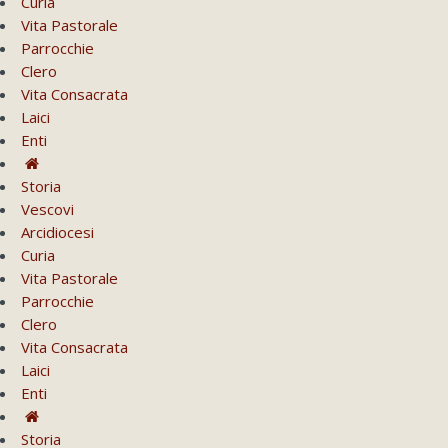
Curia
Vita Pastorale
Parrocchie
Clero
Vita Consacrata
Laici
Enti
Storia
Vescovi
Arcidiocesi
Curia
Vita Pastorale
Parrocchie
Clero
Vita Consacrata
Laici
Enti
Storia