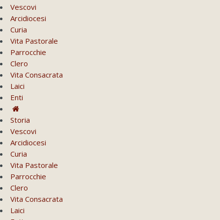
Vescovi
Arcidiocesi
Curia
Vita Pastorale
Parrocchie
Clero
Vita Consacrata
Laici
Enti
Storia
Vescovi
Arcidiocesi
Curia
Vita Pastorale
Parrocchie
Clero
Vita Consacrata
Laici