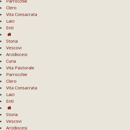
Parrocchie
Clero
Vita Consacrata
Laici
Enti
Storia
Vescovi
Arcidiocesi
Curia
Vita Pastorale
Parrocchie
Clero
Vita Consacrata
Laici
Enti
Storia
Vescovi
Arcidiocesi