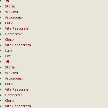
Storia
Vescovi
Arcidiocesi
Curia
Vita Pastorale
Parrocchie
Clero
Vita Consacrata
Laici
Enti
Storia
Vescovi
Arcidiocesi
Curia
Vita Pastorale
Parrocchie
Clero
Vita Consacrata