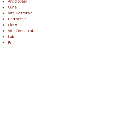
Arcidiocesi
Curia
Vita Pastorale
Parrocchie
Clero
Vita Consacrata
Laici
Enti