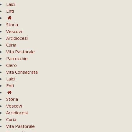
Laici
Enti
Storia
Vescovi
Arcidiocesi
Curia
Vita Pastorale
Parrocchie
Clero
Vita Consacrata
Laici
Enti
Storia
Vescovi
Arcidiocesi
Curia
Vita Pastorale