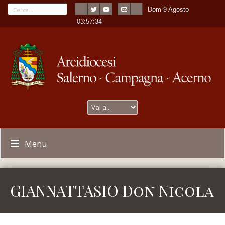
Dom 9 Agosto
---
-
03:57:34
Menu
GIANNATTASIO Don Nicola