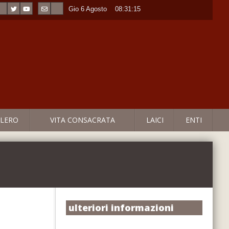
Gio 6 Agosto
----
08:31:15
LERO
VITA CONSACRATA
LAICI
ENTI
ulteriori informazioni