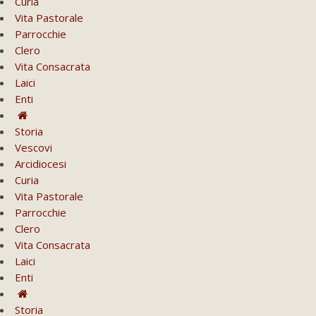
Curia
Vita Pastorale
Parrocchie
Clero
Vita Consacrata
Laici
Enti
Storia
Vescovi
Arcidiocesi
Curia
Vita Pastorale
Parrocchie
Clero
Vita Consacrata
Laici
Enti
Storia