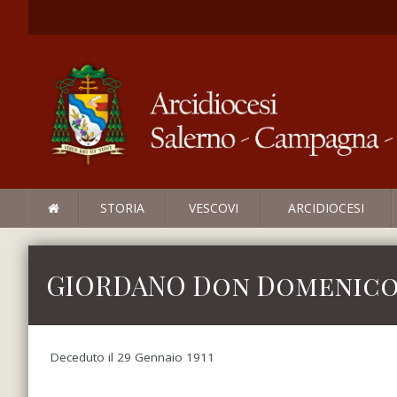
STORIA
VESCOVI
ARCIDIOCESI
GIORDANO Don Domenic
Deceduto il 29 Gennaio 1911