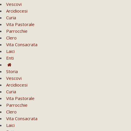
Vescovi
Arcidiocesi
Curia
Vita Pastorale
Parrocchie
Clero
Vita Consacrata
Laici
Enti
Storia
Vescovi
Arcidiocesi
Curia
Vita Pastorale
Parrocchie
Clero
Vita Consacrata
Laici