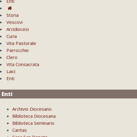
Enti
Storia
Vescovi
Arcidiocesi
Curia
Vita Pastorale
Parrocchie
Clero
Vita Consacrata
Laici
Enti
Enti
Archivio Diocesano
Biblioteca Diocesana
Biblioteca Seminario
Caritas