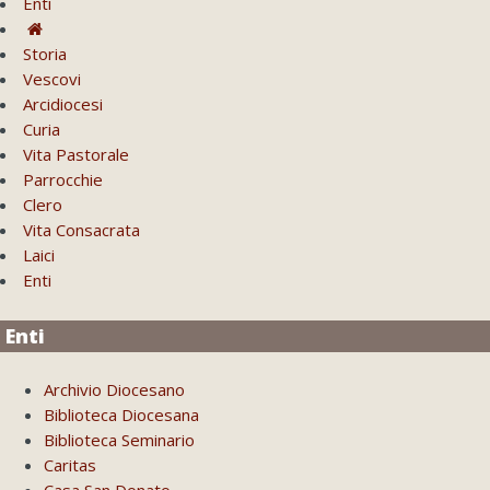
Enti
Storia
Vescovi
Arcidiocesi
Curia
Vita Pastorale
Parrocchie
Clero
Vita Consacrata
Laici
Enti
Enti
Archivio Diocesano
Biblioteca Diocesana
Biblioteca Seminario
Caritas