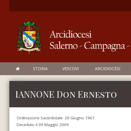
STORIA
VESCOVI
ARCIDIOCESI
IANNONE Don Ernesto
Ordinazione Sacerdotale: 29 Giugno 1967
Deceduto il 09 Maggio 2009