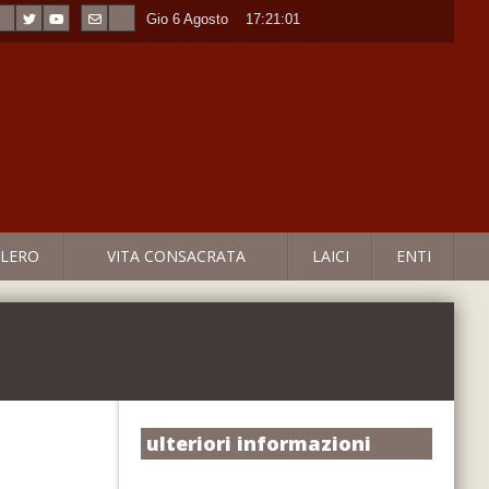
Gio 6 Agosto
----
17:21:02
LERO
VITA CONSACRATA
LAICI
ENTI
ulteriori informazioni