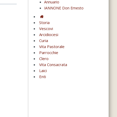
Annuario
IANNONE Don Ernesto
Storia
Vescovi
Arcidiocesi
Curia
Vita Pastorale
Parrocchie
Clero
Vita Consacrata
Laici
Enti