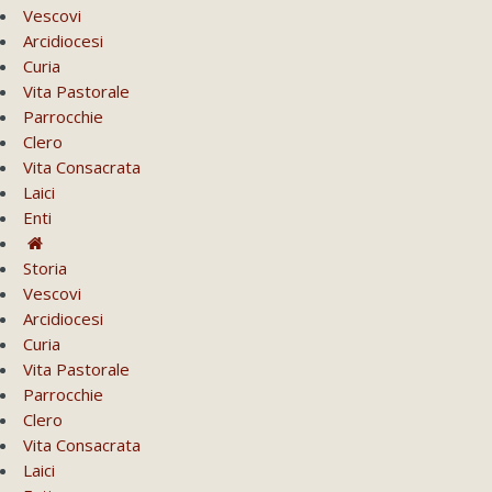
Vescovi
Arcidiocesi
Curia
Vita Pastorale
Parrocchie
Clero
Vita Consacrata
Laici
Enti
Storia
Vescovi
Arcidiocesi
Curia
Vita Pastorale
Parrocchie
Clero
Vita Consacrata
Laici