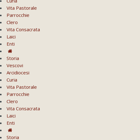
Curia
Vita Pastorale
Parrocchie
Clero
Vita Consacrata
Laici
Enti
Storia
Vescovi
Arcidiocesi
Curia
Vita Pastorale
Parrocchie
Clero
Vita Consacrata
Laici
Enti
Storia