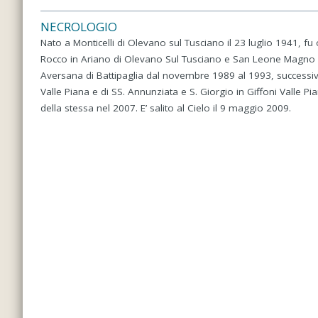
NECROLOGIO
Nato a Monticelli di Olevano sul Tusciano il 23 luglio 1941, fu
Rocco in Ariano di Olevano Sul Tusciano e San Leone Magno d
Aversana di Battipaglia dal novembre 1989 al 1993, successiv
Valle Piana e di SS. Annunziata e S. Giorgio in Giffoni Valle Pia
della stessa nel 2007. E’ salito al Cielo il 9 maggio 2009.