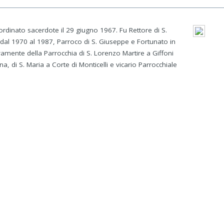
 ordinato sacerdote il 29 giugno 1967. Fu Rettore di S.
al 1970 al 1987, Parroco di S. Giuseppe e Fortunato in
amente della Parrocchia di S. Lorenzo Martire a Giffoni
na, di S. Maria a Corte di Monticelli e vicario Parrocchiale