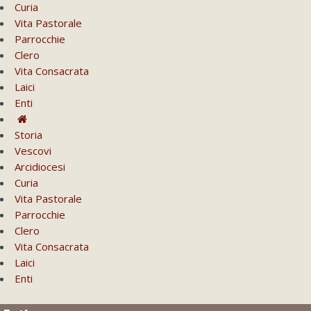
Curia
Vita Pastorale
Parrocchie
Clero
Vita Consacrata
Laici
Enti
Storia
Vescovi
Arcidiocesi
Curia
Vita Pastorale
Parrocchie
Clero
Vita Consacrata
Laici
Enti