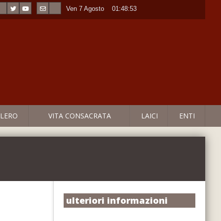
Ven 7 Agosto
----
01:48:53
LERO
VITA CONSACRATA
LAICI
ENTI
ulteriori informazioni