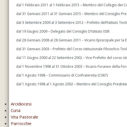
dal 1 Febbraio 2011 al 1 Febbraio 2015 – Membro del Collegio dei C
dal 31 Gennaio 2011 al 31 Gennaio 2015 – Membro del Consiglio Pre
dal 3 Settembre 2009 al 3 Settembre 2012 – Prefetto dell’Istituto Teo
dal 19 Giugno 2009 – Delegato del Consiglio D’Istituto ISSR
dal 28 Gennaio 2008 al 28 Gennaio 2011 – Vicario Episcopale per la E
dal 31 Gennaio 2003 – Prefetto del Corso istituzionale Filosofico-Te
dal 11 Giugno 2000 al 22 Settembre 2002 – Vice Prefetto del corso ist
dal 1 Novembre 1998 al 31 Ottobre 2003 – Vicario Foraneo della Fora
dal 1 Agosto 1998 – Commissario di Confraternita (C067)
dal 1 Agosto 1998 al 1 Agosto 2002 – Membro del Consiglio Presbite
Arcidiocesi
Curia
Vita Pastorale
Parrocchie