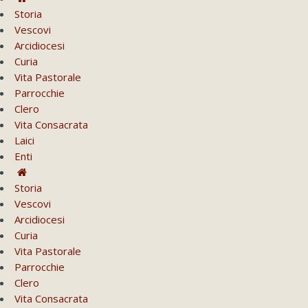
Storia
Vescovi
Arcidiocesi
Curia
Vita Pastorale
Parrocchie
Clero
Vita Consacrata
Laici
Enti
Storia
Vescovi
Arcidiocesi
Curia
Vita Pastorale
Parrocchie
Clero
Vita Consacrata