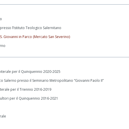
no
resso l’Istituto Teologico Salernitano
 S. Giovanni in Parco (Mercato San Severino)
erno
iterale per il Quinquennio 2020-2025
ico Salerno presso il Seminario Metropolitano “Giovanni Paolo II”
erale per il Triennio 2016-2019
ultori per il Quinquennio 2016-2021
rale