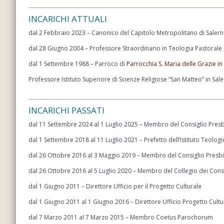
INCARICHI ATTUALI
dal 2 Febbraio 2023 – Canonico del Capitolo Metropolitano di Saler
dal 28 Giugno 2004 – Professore Straordinario in Teologia Pastorale p
dal 1 Settembre 1988 – Parroco di
Parrocchia S. Maria delle Grazie in
Professore Istituto Superiore di Scienze Religiose “San Matteo” in Sal
INCARICHI PASSATI
dal 11 Settembre 2024 al 1 Luglio 2025 – Membro del Consiglio Presb
dal 1 Settembre 2018 al 11 Luglio 2021 – Prefetto dell’Istituto Teolog
dal 26 Ottobre 2016 al 3 Maggio 2019 – Membro del Consiglio Presbit
dal 26 Ottobre 2016 al 5 Luglio 2020 – Membro del Collegio dei Cons
dal 1 Giugno 2011 – Direttore Ufficio per il Progetto Culturale
dal 1 Giugno 2011 al 1 Giugno 2016 – Direttore Ufficio Progetto Cultu
dal 7 Marzo 2011 al 7 Marzo 2015 – Membro Coetus Parochorum