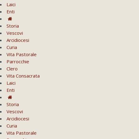
Laici
Enti
Storia
Vescovi
Arcidiocesi
Curia
Vita Pastorale
Parrocchie
Clero
Vita Consacrata
Laici
Enti
Storia
Vescovi
Arcidiocesi
Curia
Vita Pastorale