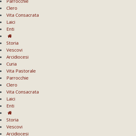
Parrocchie
Clero
Vita Consacrata
Laici
Enti
Storia
Vescovi
Arcidiocesi
Curia
Vita Pastorale
Parrocchie
Clero
Vita Consacrata
Laici
Enti
Storia
Vescovi
Arcidiocesi