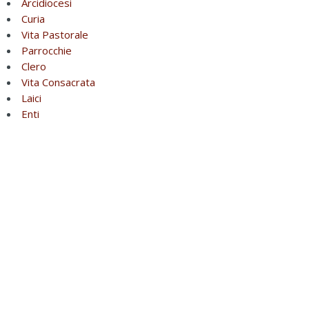
Arcidiocesi
Curia
Vita Pastorale
Parrocchie
Clero
Vita Consacrata
Laici
Enti