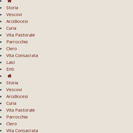
Storia
Vescovi
Arcidiocesi
Curia
Vita Pastorale
Parrocchie
Clero
Vita Consacrata
Laici
Enti
Storia
Vescovi
Arcidiocesi
Curia
Vita Pastorale
Parrocchie
Clero
Vita Consacrata