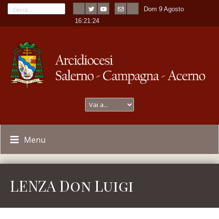
Dom 9 Agosto
---
-
16:21:24
Menu
LENZA Don Luigi