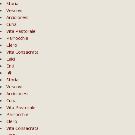
Storia
Vescovi
Arcidiocesi
Curia
Vita Pastorale
Parrocchie
Clero
Vita Consacrata
Laici
Enti
Storia
Vescovi
Arcidiocesi
Curia
Vita Pastorale
Parrocchie
Clero
Vita Consacrata
Laici