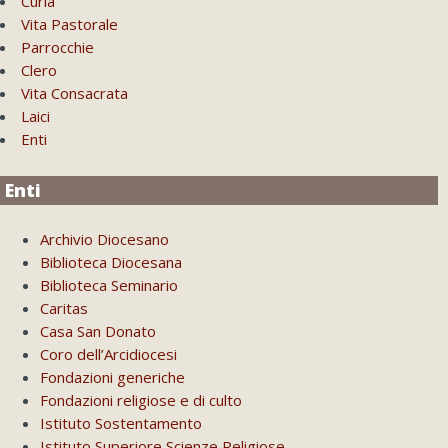
Curia
Vita Pastorale
Parrocchie
Clero
Vita Consacrata
Laici
Enti
Enti
Archivio Diocesano
Biblioteca Diocesana
Biblioteca Seminario
Caritas
Casa San Donato
Coro dell’Arcidiocesi
Fondazioni generiche
Fondazioni religiose e di culto
Istituto Sostentamento
Istituto Superiore Scienze Religiose