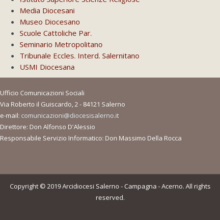
Media Diocesani
Museo Diocesano
Scuole Cattoliche Par.
Seminario Metropolitano
Tribunale Eccles. Interd. Salernitano
USMI Diocesana
Ufficio Comunicazioni Sociali
Via Roberto il Guiscardo, 2 - 84121 Salerno
e-mail:
comunicazioni@diocesisalerno.it
Direttore: Don Alfonso D'Alessio
Responsabile Servizio Informatico: Don Massimo Della Rocca
Copyright © 2019 Arcidiocesi Salerno - Campagna - Acerno. All rights
reserved.