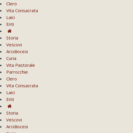
Clero
Vita Consacrata
Laici
Enti
Storia
Vescovi
Arcidiocesi
Curia
Vita Pastorale
Parrocchie
Clero
Vita Consacrata
Laici
Enti
Storia
Vescovi
Arcidiocesi