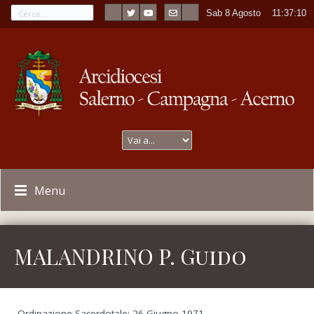
Sab 8 Agosto
----
11:37:10
Menu
MALANDRINO P. Guido
Ordinazione Sacerdotale: 26 Giugno 1971