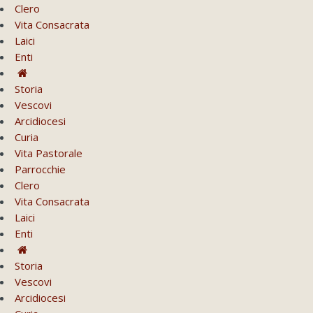
Clero
Vita Consacrata
Laici
Enti
Storia
Vescovi
Arcidiocesi
Curia
Vita Pastorale
Parrocchie
Clero
Vita Consacrata
Laici
Enti
Storia
Vescovi
Arcidiocesi