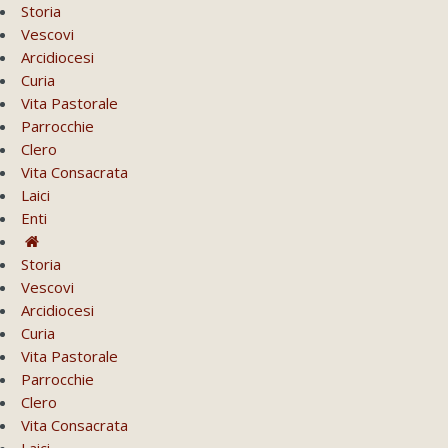
Storia
Vescovi
Arcidiocesi
Curia
Vita Pastorale
Parrocchie
Clero
Vita Consacrata
Laici
Enti
Storia
Vescovi
Arcidiocesi
Curia
Vita Pastorale
Parrocchie
Clero
Vita Consacrata
Laici