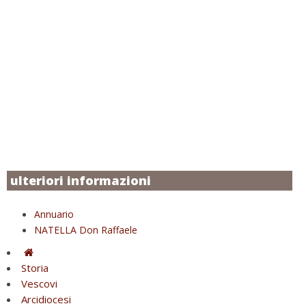
ulteriori informazioni
Annuario
NATELLA Don Raffaele
Storia
Vescovi
Arcidiocesi