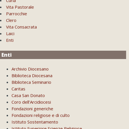
Curia
Vita Pastorale
Parrocchie
Clero
Vita Consacrata
Laici
Enti
Enti
Archivio Diocesano
Biblioteca Diocesana
Biblioteca Seminario
Caritas
Casa San Donato
Coro dell’Arcidiocesi
Fondazioni generiche
Fondazioni religiose e di culto
Istituto Sostentamento
Istituto Superiore Scienze Religiose