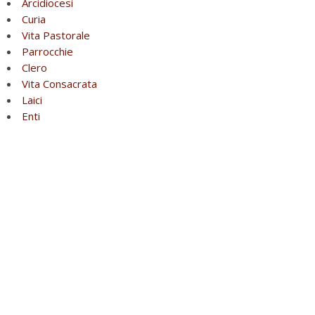
Arcidiocesi
Curia
Vita Pastorale
Parrocchie
Clero
Vita Consacrata
Laici
Enti