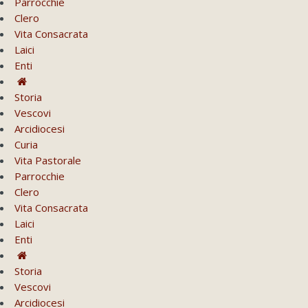
Parrocchie
Clero
Vita Consacrata
Laici
Enti
Storia
Vescovi
Arcidiocesi
Curia
Vita Pastorale
Parrocchie
Clero
Vita Consacrata
Laici
Enti
Storia
Vescovi
Arcidiocesi