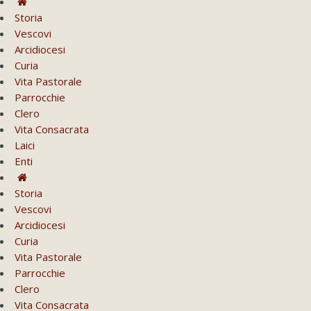
Storia
Vescovi
Arcidiocesi
Curia
Vita Pastorale
Parrocchie
Clero
Vita Consacrata
Laici
Enti
Storia
Vescovi
Arcidiocesi
Curia
Vita Pastorale
Parrocchie
Clero
Vita Consacrata