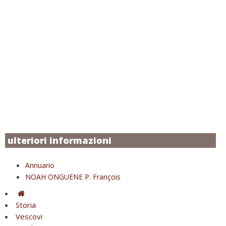
ulteriori informazioni
Annuario
NOAH ONGUENE P. François
Storia
Vescovi