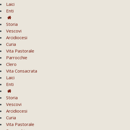
Laici
Enti
Storia
Vescovi
Arcidiocesi
Curia
Vita Pastorale
Parrocchie
Clero
Vita Consacrata
Laici
Enti
Storia
Vescovi
Arcidiocesi
Curia
Vita Pastorale