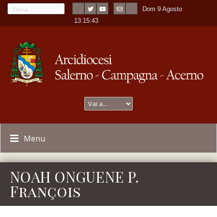
Dom 9 Agosto
---
-
13:15:43
Menu
NOAH ONGUENE P.
François