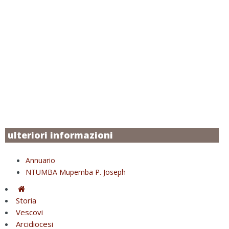
ulteriori informazioni
Annuario
NTUMBA Mupemba P. Joseph
Storia
Vescovi
Arcidiocesi