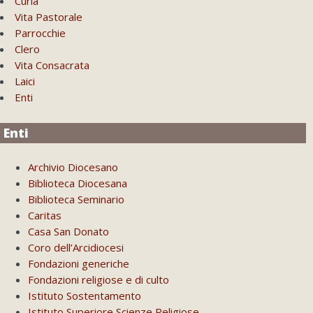
Curia
Vita Pastorale
Parrocchie
Clero
Vita Consacrata
Laici
Enti
Enti
Archivio Diocesano
Biblioteca Diocesana
Biblioteca Seminario
Caritas
Casa San Donato
Coro dell’Arcidiocesi
Fondazioni generiche
Fondazioni religiose e di culto
Istituto Sostentamento
Istituto Superiore Scienze Religiose