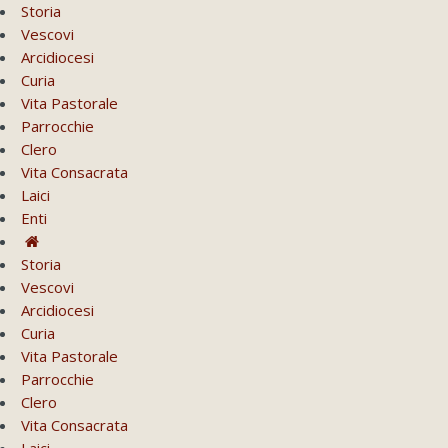
Storia
Vescovi
Arcidiocesi
Curia
Vita Pastorale
Parrocchie
Clero
Vita Consacrata
Laici
Enti
Storia
Vescovi
Arcidiocesi
Curia
Vita Pastorale
Parrocchie
Clero
Vita Consacrata
Laici