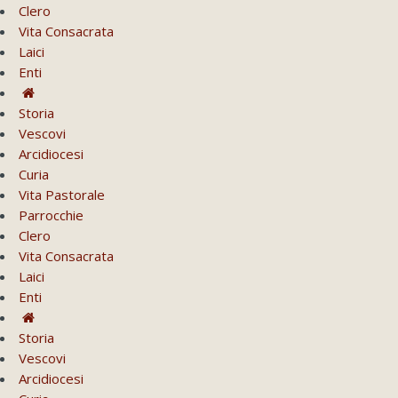
Clero
Vita Consacrata
Laici
Enti
Storia
Vescovi
Arcidiocesi
Curia
Vita Pastorale
Parrocchie
Clero
Vita Consacrata
Laici
Enti
Storia
Vescovi
Arcidiocesi