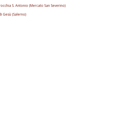
rocchia S. Antonio (Mercato San Severino)
di Gesù (Salerno)