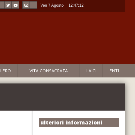
Ven 7 Agosto
----
12:47:13
LERO
VITA CONSACRATA
LAICI
ENTI
ulteriori informazioni