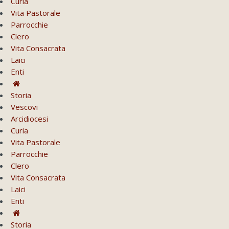
Curia
Vita Pastorale
Parrocchie
Clero
Vita Consacrata
Laici
Enti
Storia
Vescovi
Arcidiocesi
Curia
Vita Pastorale
Parrocchie
Clero
Vita Consacrata
Laici
Enti
Storia