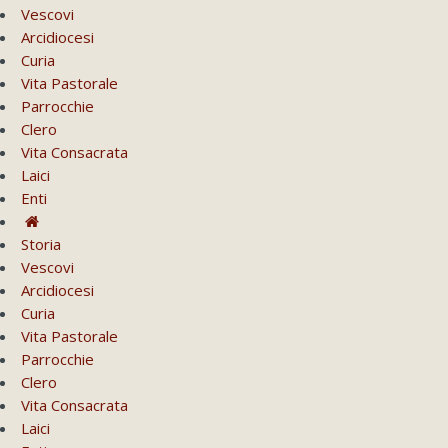
Vescovi
Arcidiocesi
Curia
Vita Pastorale
Parrocchie
Clero
Vita Consacrata
Laici
Enti
Storia
Vescovi
Arcidiocesi
Curia
Vita Pastorale
Parrocchie
Clero
Vita Consacrata
Laici