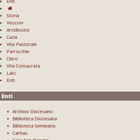
Enti
Storia
Vescovi
Arcidiocesi
Curia
Vita Pastorale
Parrocchie
Clero
Vita Consacrata
Laici
Enti
Enti
Archivio Diocesano
Biblioteca Diocesana
Biblioteca Seminario
Caritas