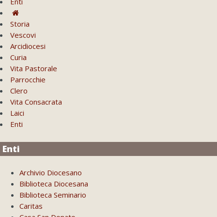
Enti
Storia
Vescovi
Arcidiocesi
Curia
Vita Pastorale
Parrocchie
Clero
Vita Consacrata
Laici
Enti
Enti
Archivio Diocesano
Biblioteca Diocesana
Biblioteca Seminario
Caritas