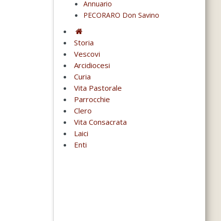
Annuario
PECORARO Don Savino
Storia
Vescovi
Arcidiocesi
Curia
Vita Pastorale
Parrocchie
Clero
Vita Consacrata
Laici
Enti