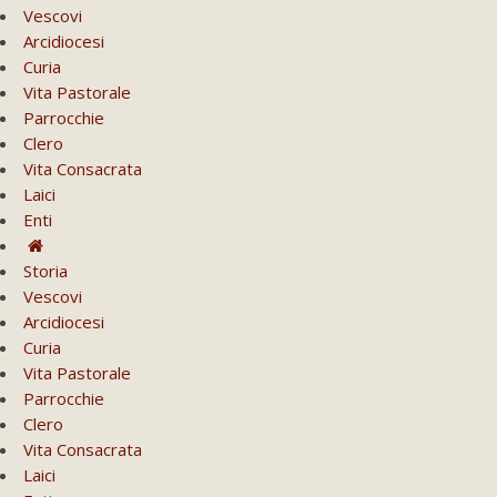
Vescovi
Arcidiocesi
Curia
Vita Pastorale
Parrocchie
Clero
Vita Consacrata
Laici
Enti
Storia
Vescovi
Arcidiocesi
Curia
Vita Pastorale
Parrocchie
Clero
Vita Consacrata
Laici