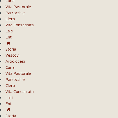
Curia
Vita Pastorale
Parrocchie
Clero
Vita Consacrata
Laici
Enti
Storia
Vescovi
Arcidiocesi
Curia
Vita Pastorale
Parrocchie
Clero
Vita Consacrata
Laici
Enti
Storia