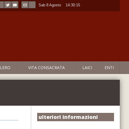
Sab 8 Agosto
----
14:30:16
LERO
VITA CONSACRATA
LAICI
ENTI
ulteriori informazioni