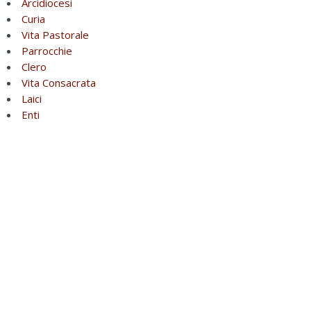
Arcidiocesi
Curia
Vita Pastorale
Parrocchie
Clero
Vita Consacrata
Laici
Enti