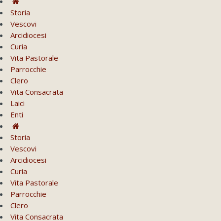
Storia
Vescovi
Arcidiocesi
Curia
Vita Pastorale
Parrocchie
Clero
Vita Consacrata
Laici
Enti
Storia
Vescovi
Arcidiocesi
Curia
Vita Pastorale
Parrocchie
Clero
Vita Consacrata