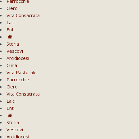
Parrocchie
Clero
Vita Consacrata
Laici
Enti
Storia
Vescovi
Arcidiocesi
Curia
Vita Pastorale
Parrocchie
Clero
Vita Consacrata
Laici
Enti
Storia
Vescovi
Arcidiocesi