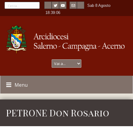
Sab 8 Agosto
---
-
18:39:06
Menu
PETRONE Don Rosario