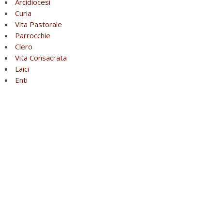
Arcidiocesi
Curia
Vita Pastorale
Parrocchie
Clero
Vita Consacrata
Laici
Enti