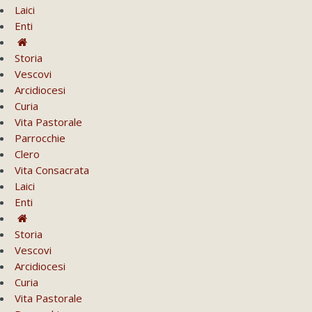
Laici
Enti
Storia
Vescovi
Arcidiocesi
Curia
Vita Pastorale
Parrocchie
Clero
Vita Consacrata
Laici
Enti
Storia
Vescovi
Arcidiocesi
Curia
Vita Pastorale