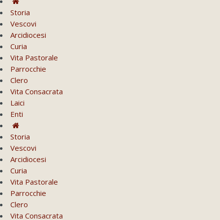
Storia
Vescovi
Arcidiocesi
Curia
Vita Pastorale
Parrocchie
Clero
Vita Consacrata
Laici
Enti
Storia
Vescovi
Arcidiocesi
Curia
Vita Pastorale
Parrocchie
Clero
Vita Consacrata