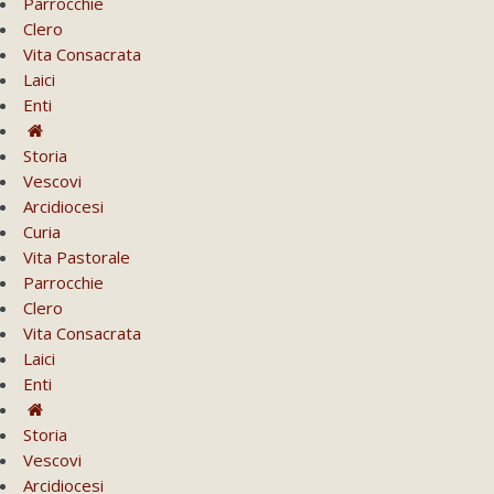
Parrocchie
Clero
Vita Consacrata
Laici
Enti
Storia
Vescovi
Arcidiocesi
Curia
Vita Pastorale
Parrocchie
Clero
Vita Consacrata
Laici
Enti
Storia
Vescovi
Arcidiocesi