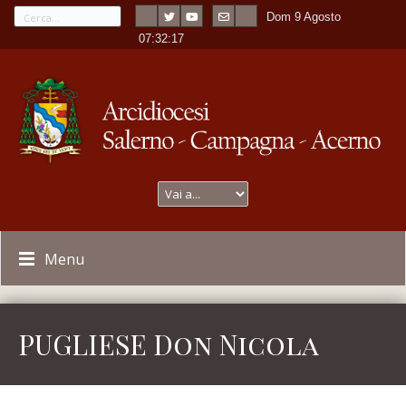
Dom 9 Agosto
---
-
07:32:17
Menu
PUGLIESE Don Nicola